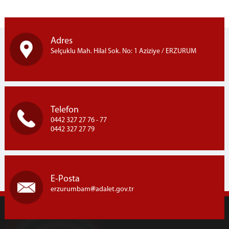
Adres
Selçuklu Mah. Hilal Sok. No: 1 Aziziye / ERZURUM
Telefon
0442 327 27 76 - 77
0442 327 27 79
E-Posta
erzurumbam
adalet.gov.tr