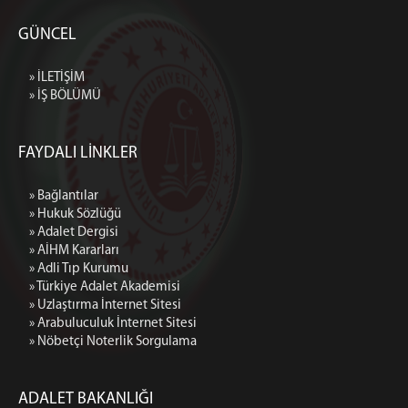
GÜNCEL
» İLETİŞİM
» İŞ BÖLÜMÜ
FAYDALI LİNKLER
» Bağlantılar
» Hukuk Sözlüğü
» Adalet Dergisi
» AİHM Kararları
» Adli Tıp Kurumu
» Türkiye Adalet Akademisi
» Uzlaştırma İnternet Sitesi
» Arabuluculuk İnternet Sitesi
» Nöbetçi Noterlik Sorgulama
ADALET BAKANLIĞI